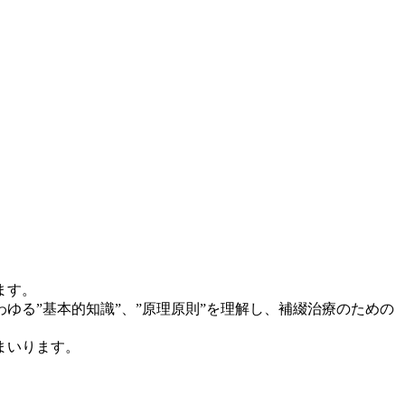
ます。
る”基本的知識”、”原理原則”を理解し、補綴治療のための
まいります。