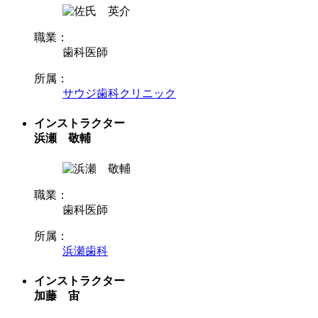
職業：
歯科医師
所属：
サウジ歯科クリニック
インストラクター
浜瀬 敬輔
職業：
歯科医師
所属：
浜瀬歯科
インストラクター
加藤 宙