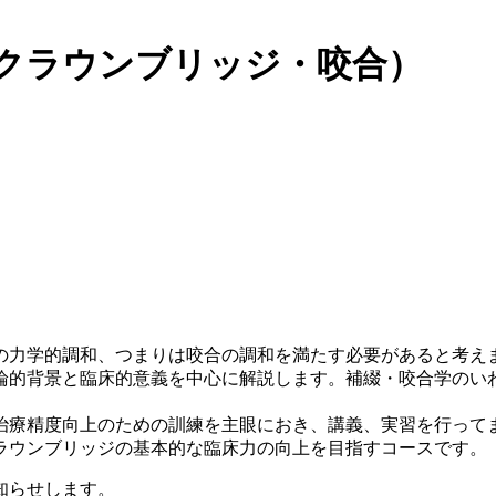
ス（クラウンブリッジ・咬合）
）
の力学的調和、つまりは咬合の調和を満たす必要があると考え
的背景と臨床的意義を中心に解説します。補綴・咬合学のいわゆ
治療精度向上のための訓練を主眼におき、講義、実習を行って
ラウンブリッジの基本的な臨床力の向上を目指すコースです。
知らせします。