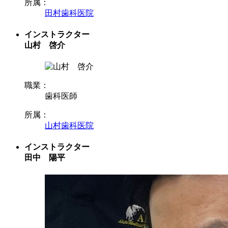
所属：
田村歯科医院
インストラクター
山村 啓介
職業：
歯科医師
所属：
山村歯科医院
インストラクター
田中 陽平