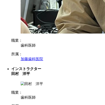
職業：
歯科医師
所属：
加藤歯科医院
インストラクター
田村 洋平
職業：
歯科医師